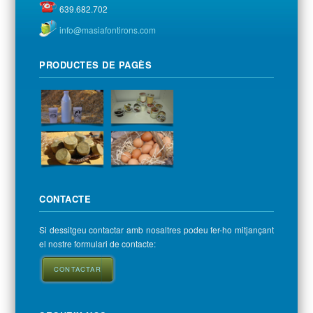
639.682.702
info@masiafontirons.com
PRODUCTES DE PAGÈS
CONTACTE
Si dessitgeu contactar amb nosaltres podeu fer-ho mitjançant
el nostre formulari de contacte:
CONTACTAR